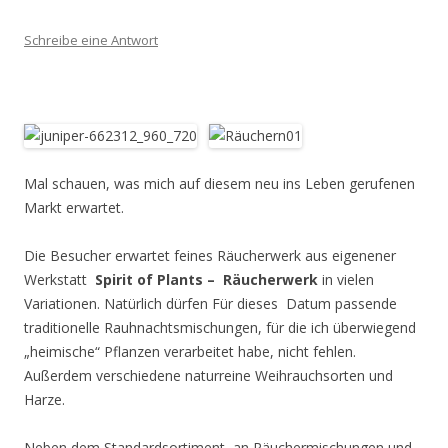
Schreibe eine Antwort
Mal schauen, was mich auf diesem neu ins Leben gerufenen
Markt erwartet.
Die Besucher erwartet feines Räucherwerk aus eigenener
Werkstatt
Spirit of Plants – Räucherwerk
in vielen
Variationen. Natürlich dürfen Für dieses Datum passende
traditionelle Rauhnachtsmischungen, für die ich überwiegend
„heimische“ Pflanzen verarbeitet habe, nicht fehlen.
Außerdem verschiedene naturreine Weihrauchsorten und
Harze.
Neben dem Standardsortiment an Räuchermischungen und