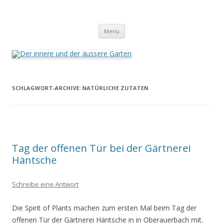
Der innere und der äussere Garten
Annette Born
Zum
Menü
Inhalt
springen
SCHLAGWORT-ARCHIVE:
NATÜRLICHE ZUTATEN
Tag der offenen Tür bei der Gärtnerei
Häntsche
Schreibe eine Antwort
Die Spirit of Plants machen zum ersten Mal beim Tag der
offenen Tür der Gärtnerei Häntsche in in Oberauerbach mit.