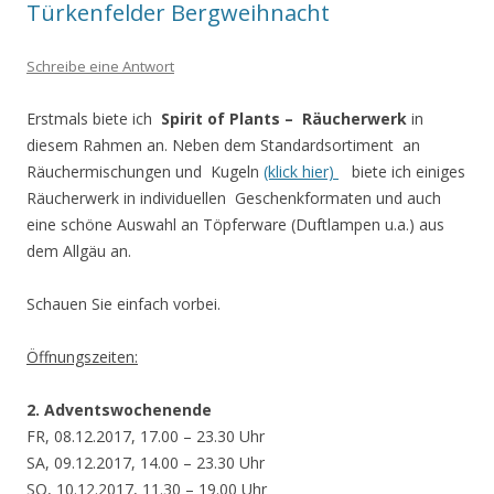
Türkenfelder Bergweihnacht
Schreibe eine Antwort
Erstmals biete ich
Spirit of Plants – Räucherwerk
in
diesem Rahmen an. Neben dem Standardsortiment an
Räuchermischungen und Kugeln
(klick hier)
biete ich einiges
Räucherwerk in individuellen Geschenkformaten und auch
eine schöne Auswahl an Töpferware (Duftlampen u.a.) aus
dem Allgäu an.
Schauen Sie einfach vorbei.
Öffnungszeiten:
2. Adventswochenende
FR, 08.12.2017, 17.00 – 23.30 Uhr
SA, 09.12.2017, 14.00 – 23.30 Uhr
SO, 10.12.2017, 11.30 – 19.00 Uhr