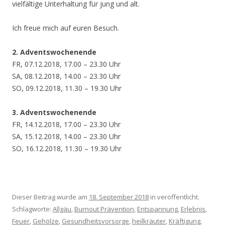
vielfältige Unterhaltung für jung und alt.
Ich freue mich auf euren Besuch.
2. Adventswochenende
FR, 07.12.2018, 17.00 – 23.30 Uhr
SA, 08.12.2018, 14.00 – 23.30 Uhr
SO, 09.12.2018, 11.30 – 19.30 Uhr
3. Adventswochenende
FR, 14.12.2018, 17.00 – 23.30 Uhr
SA, 15.12.2018, 14.00 – 23.30 Uhr
SO, 16.12.2018, 11.30 – 19.30 Uhr
Dieser Beitrag wurde am
18. September 2018
in veröffentlicht.
Schlagworte:
Allgäu
,
Burnout Prävention
,
Entspannung
,
Erlebnis
,
Feuer
,
Gehölze
,
Gesundheitsvorsorge
,
heilkräuter
,
Kräftigung
,