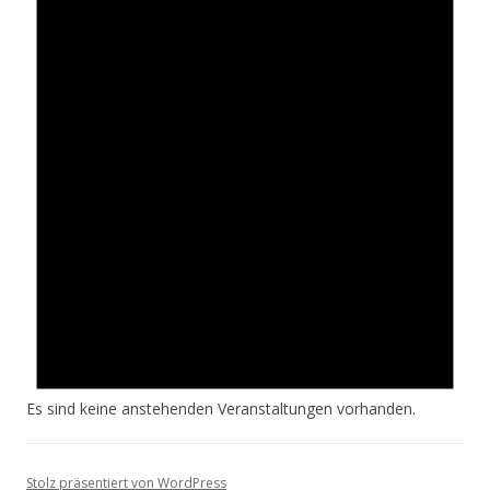
Es sind keine anstehenden Veranstaltungen vorhanden.
Stolz präsentiert von WordPress