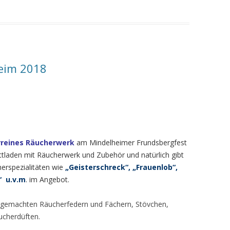
eim 2018
urreines Räucherwerk
am Mindelheimer Frundsbergfest
attladen mit Räucherwerk und Zubehör und natürlich gibt
erspezialitäten wie
„Geisterschreck“, „Frauenlob“,
“ u.v.m
. im Angebot.
gemachten Räucherfedern und Fächern, Stövchen,
ucherdüften.