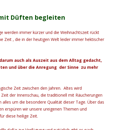
 mit Düften begleiten
ge werden immer kürzer und die Weihnachtszeit rückt
he Zeit , die in der heutigen Welt leider immer hektischer
 darum auch als Auszeit aus dem Alltag gedacht,
lten und über die Anregung der Sinne zu mehr
gische Zeit zwischen den Jahren. Altes wird
Zeit der Innenschau, die traditionell mit Räucherungen
ch alles um die besondere Qualität dieser Tage. Über das
gen erspüren wir unsere ureigenen Themen und
r diese heilige Zeit.
ffe dafür zur Verfügung und natürlich gibt es nach