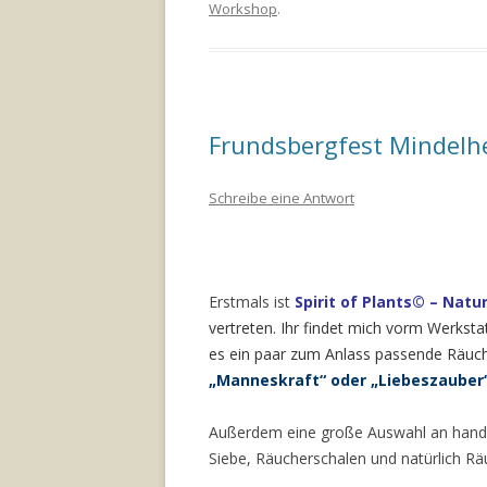
Workshop
.
Frundsbergfest Mindelh
Schreibe eine Antwort
Erstmals ist
Spirit of Plants© – Nat
vertreten. Ihr findet mich vorm Werkst
es ein paar zum Anlass passende Räuch
„Manneskraft“ oder „Liebeszauber
Außerdem eine große Auswahl an hand
Siebe, Räucherschalen und natürlich Rä