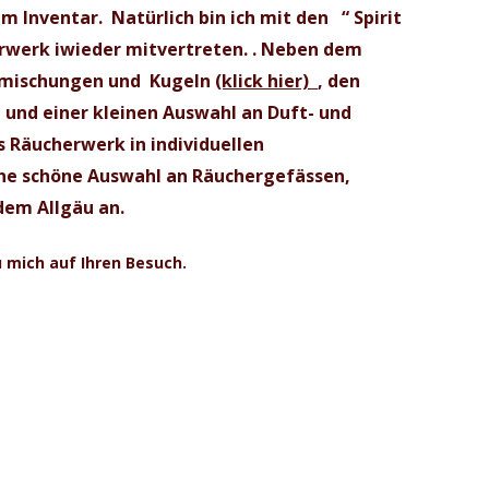
um Inventar. Natürlich bin ich mit den “
Spirit
erwerk
iwieder mitvertreten. . Neben dem
rmischungen und Kugeln
(klick hier)
, den
nd einer kleinen Auswahl an Duft- und
s Räucherwerk in individuellen
ne schöne Auswahl an Räuchergefässen,
em Allgäu an.
u mich auf Ihren Besuch.