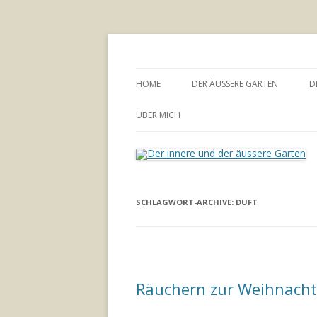
Annette Born
Der innere und der
HOME
DER ÄUSSERE GARTEN
D
GARTENBERATUNG
ÜBER MICH
SCHLAGWORT-ARCHIVE:
DUFT
Räuchern zur Weihnacht