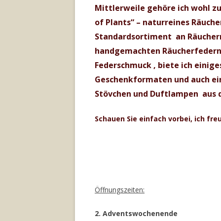
Mittlerweile gehöre ich wohl z
of Plants“ – naturreines Räuch
Standardsortiment an Räuche
handgemachten Räucherfedern u
Federschmuck , biete ich einige
Geschenkformaten und auch ei
Stövchen und Duftlampen aus d
Schauen Sie einfach vorbei, ich fre
Öffnungszeiten:
2. Adventswochenende