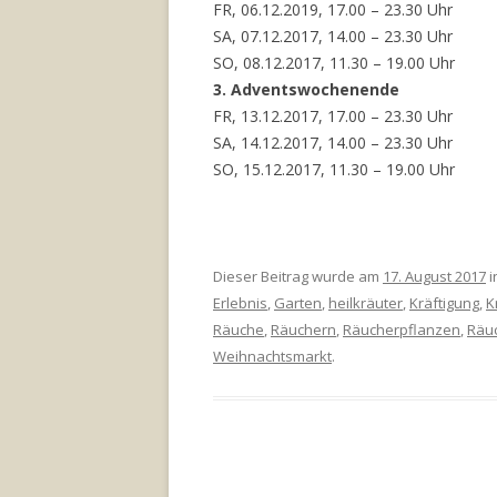
FR, 06.12.2019, 17.00 – 23.30 Uhr
SA, 07.12.2017, 14.00 – 23.30 Uhr
SO, 08.12.2017, 11.30 – 19.00 Uhr
3. Adventswochenende
FR, 13.12.2017, 17.00 – 23.30 Uhr
SA, 14.12.2017, 14.00 – 23.30 Uhr
SO, 15.12.2017, 11.30 – 19.00 Uhr
Dieser Beitrag wurde am
17. August 2017
i
Erlebnis
,
Garten
,
heilkräuter
,
Kräftigung
,
K
Räuche
,
Räuchern
,
Räucherpflanzen
,
Räu
Weihnachtsmarkt
.