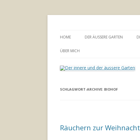
Annette Born
Der innere und der
HOME
DER ÄUSSERE GARTEN
D
GARTENBERATUNG
ÜBER MICH
SCHLAGWORT-ARCHIVE:
BIOHOF
Räuchern zur Weihnacht