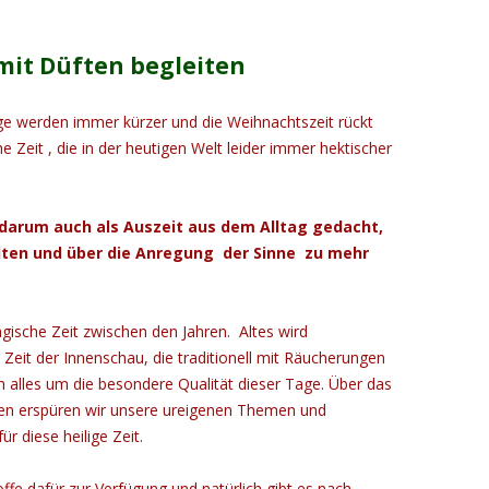
 mit Düften begleiten
ge werden immer kürzer und die Weihnachtszeit rückt
he Zeit , die in der heutigen Welt leider immer hektischer
 darum auch als Auszeit aus dem Alltag gedacht,
lten und über die Anregung der Sinne zu mehr
gische Zeit zwischen den Jahren. Altes wird
Zeit der Innenschau, die traditionell mit Räucherungen
ch alles um die besondere Qualität dieser Tage. Über das
gen erspüren wir unsere ureigenen Themen und
r diese heilige Zeit.
ffe dafür zur Verfügung und natürlich gibt es nach