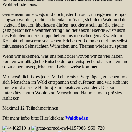
Wohlbefinden aus.
Gemeinsam unterwegs und doch jeder für sich, im eigenen Tempo,
langsam werden, nicht nachdenken müssen, sich dem Wald und der
jetzigen Situation überlassen dürfen, neugierig sein auf die eigene
ganz persönliche Wahrnehmung und der abschließende Austausch
des Erlebten in der Gruppe helfen uns menschengemäß wieder in
Kontakt mit unserem seelischen Erleben zu kommen und uns selbst
mit unseren Sehnsüchten Wünschen und Themen wieder zu spüren.
Wenn wir erkennen, was uns fehlt oder wovon wir zu viel haben,
können wir alltägliche Entscheidungen entsprechend ausrichten und
so zu einer ausgeglicheneren Lebensweise kommen.
Mir persönlich ist es jedes Mal ein großes Vergnügen, zu sehen, wie
sich Menschen im Wald entspannen und aufatmen und wie sich ihre
innere und äussere Haltung zum positiven verändert. Das zu
unterstützen zum Wohle von Mensch und Natur ist mein größtes
Anliegen.
Maximal 12 Teilnehmer/innen.
Für mehr infos bitte Hier klicken:
Waldbaden