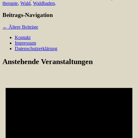
therapie
,
Wald
,
Waldbaden
.
Beitrags-Navigation
←
Ältere Beiträge
Kontakt
Impressum
Datenschutzerklärung
Anstehende Veranstaltungen