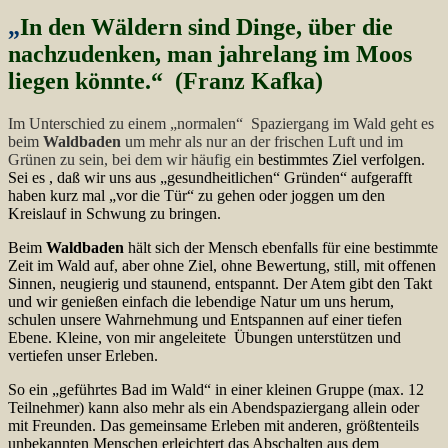
„
In den Wäldern sind Dinge, über die
nachzudenken, man jahrelang im Moos
liegen könnte.“ (Franz Kafka)
Im Unterschied zu einem „normalen“ Spaziergang im Wald geht es
beim
Waldbaden
um mehr als nur an der frischen Luft und im
Grünen zu sein, bei dem wir häufig ein
bestimmtes Ziel verfolgen.
Sei es , daß wir uns aus „gesundheitlichen“ Gründen“ aufgerafft
haben kurz mal „vor die Tür“ zu gehen oder joggen um den
Kreislauf in Schwung zu bringen.
Beim
Waldbaden
hält sich der Mensch ebenfalls für eine bestimmte
Zeit im Wald auf, aber ohne Ziel, ohne Bewertung, still, mit offenen
Sinnen, neugierig und staunend, entspannt. Der Atem gibt den Takt
und wir genießen einfach die lebendige Natur um uns herum,
schulen unsere Wahrnehmung und Entspannen auf einer tiefen
Ebene. Kleine, von mir angeleitete Übungen unterstützen und
vertiefen unser Erleben.
So ein „geführtes Bad im Wald“ in einer kleinen Gruppe (max. 12
Teilnehmer) kann also mehr als ein Abendspaziergang allein oder
mit Freunden. Das gemeinsame Erleben mit anderen, größtenteils
unbekannten Menschen erleichtert das Abschalten aus dem