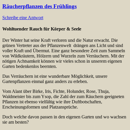
Räucherpflanzen des Frühlings
Schreibe eine Antwort
Wohltuender Rauch für Körper & Seele
Der Winter hat seine Kraft verloren und die Natur erwacht. Die
grünen Vertreter aus der Pflanzenwelt drängen ans Licht und sind
voller Kraft und Übermut. Eine ganz besondere Zeit zum Sammeln
von Wildkräutern, Hölzern und Wurzeln zum Verräuchern. Mit der
nötigen Achtsamkeit können wir vieles schon in unserem eigenen
Garten bedenkenlos beernten.
Das Verräuchern ist eine wunderbare Möglichkeit, unsere
Gartenpflanzen einmal ganz anders zu erleben.
Vom Alant über Birke, Iris, Fichte, Holunder, Rose, Thuja,
Waldmeister bis zum Ysop, die Zahl der zum Räuchern geeigneten
Pflanzen ist ebenso vielfältig wie ihre Duftbotschaften,
Erscheinungsformen und Platzansprüche.
Doch welche davon passen in den eigenen Garten und wo wachsen
sie am besten?