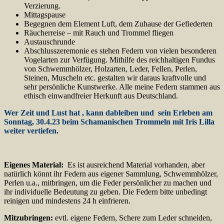
Verzierung.
Mittagspause
Begegnen dem Element Luft, dem Zuhause der Gefiederten
Räucherreise – mit Rauch und Trommel fliegen
Austauschrunde
Abschlusszeremonie es stehen Federn von vielen besonderen
Vogelarten zur Verfügung. Mithilfe des reichhaltigen Fundus
von Schwemmhölzer, Holzarten, Leder, Fellen, Perlen,
Steinen, Muscheln etc. gestalten wir daraus kraftvolle und
sehr persönliche Kunstwerke. Alle meine Federn stammen aus
ethisch einwandfreier Herkunft aus Deutschland.
Wer Zeit und Lust hat , kann dableiben und sein Erleben am
Sonntag, 30.4.23 beim Schamanischen Trommeln mit Iris Lilla
weiter vertiefen.
Eigenes Material:
Es ist ausreichend Material vorhanden, aber
natürlich könnt ihr Federn aus eigener Sammlung, Schwemmhölzer,
Perlen u.a., mitbringen, um die Feder persönlicher zu machen und
ihr individuelle Bedeutung zu geben. Die Federn bitte unbedingt
reinigen und mindestens 24 h einfrieren.
Mitzubringen:
evtl. eigene Federn, Schere zum Leder schneiden,