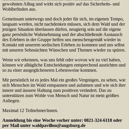
gewohnten Alltag und wirkt sich positiv auf das Sicherheits- und
Wohlbefinden aus.
Gemeinsam unterwegs und doch jeder für sich, im eigenen Tempo,
langsam werden, nicht nachdenken müssen, sich dem Wald und der
jetzigen Situation überlassen dürfen, neugierig sein auf die eigene
ganz persönliche Wahrnehmung und der abschließende Austausch
des Erlebten in der Gruppe helfen uns menschengemäß wieder in
Kontakt mit unserem seelischen Erleben zu kommen und uns selbst
mit unseren Sehnsüchten Wünschen und Themen wieder zu spüren.
Wenn wir erkennen, was uns fehlt oder wovon wir zu viel haben,
können wir alltägliche Entscheidungen entsprechend ausrichten und
so zu einer ausgeglicheneren Lebensweise kommen.
Mir persönlich ist es jedes Mal ein großes Vergnügen, zu sehen, wie
sich Menschen im Wald entspannen und aufatmen und wie sich ihre
innere und äussere Haltung zum positiven verändert. Das zu
unterstützen zum Wohle von Mensch und Natur ist mein größtes
Anliegen.
Maximal 12 Teilnehmer/innen.
Anmeldung bis eine Woche vorher unter: 0821-324-6118 oder
per Mail unter
waldpavillon@augsburg.de