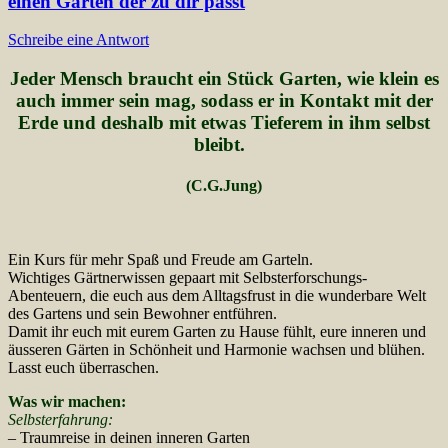
einen Garten der zu dir passt
Schreibe eine Antwort
Jeder Mensch braucht ein Stück Garten, wie klein es
auch immer sein mag, sodass er in Kontakt mit der
Erde und deshalb mit etwas Tieferem in ihm selbst
bleibt.
(C.G.Jung)
Ein Kurs für mehr Spaß und Freude am Garteln.
Wichtiges Gärtnerwissen gepaart mit Selbsterforschungs-
Abenteuern, die euch aus dem Alltagsfrust in die wunderbare Welt
des Gartens und sein Bewohner entführen.
Damit ihr euch mit eurem Garten zu Hause fühlt, eure inneren und
äusseren Gärten in Schönheit und Harmonie wachsen und blühen.
Lasst euch überraschen.
Was wir machen:
Selbsterfahrung:
– Traumreise in deinen inneren Garten