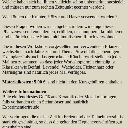
Welche haben sich bei Ihnen vielleicht schon unbemerkt angesiedelt
und müssen nur zum rechten Zeitpunkt geerntet werden?.
Wie können die Kräuter, Hölzer und Harze verwendet werden ?
Diesen Fragen wollen wir nachgehen, indem wir einige dieser
Pflanzenwesen kennenlernen, erfühlen, erschnuppern, kombinieren
und natürlich unsere Sinne mit himmlischem Rauch verwöhnen.
Die in diesen Workshops vorgestellten und verwendeten Pflanzen
wechseln je nach Jahreszeit und Thema. Sowohl die „lebendigen
Exemplare“ als auch das getrocknete Räucherwerk stelle ich jedes
Mal neu zusammen, so dass jeder Workshoptermin einmalig ist.
Klassiker wie Beifuß, Lavendel, Wacholder, Fichtenharz oder
Mariengras sind natürlich jedes Mal verfügbar.
Materialkosten: 5,00 €
sind nicht in den Kursgebühren enthalten
Weitere Informationen
Bitte ein feuerfestes Gefäß aus Keramik oder Metall mitbringen,
falls vorhanden einen Steinmörser und natürlich
Experimentierfreude
Wir verbringen die meiste Zeit im Freien und die Teilnehmerzahl ist
stark eingeschränkt, so dass die geltenden Hygienevorschriften gut
einzuhalten sind.