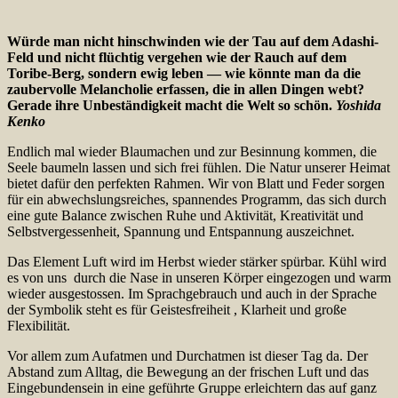
Würde man nicht hinschwinden wie der Tau auf dem Adashi-
Feld und nicht flüchtig vergehen wie der Rauch auf dem
Toribe-Berg, sondern ewig leben — wie könnte man da die
zaubervolle Melancholie erfassen, die in allen Dingen webt?
Gerade ihre Unbeständigkeit macht die Welt so schön.
Yoshida
Kenko
Endlich mal wieder Blaumachen und zur Besinnung kommen, die
Seele baumeln lassen und sich frei fühlen. Die Natur unserer Heimat
bietet dafür den perfekten Rahmen. Wir von Blatt und Feder sorgen
für ein abwechslungsreiches, spannendes Programm, das sich durch
eine gute Balance zwischen Ruhe und Aktivität, Kreativität und
Selbstvergessenheit, Spannung und Entspannung auszeichnet.
Das Element Luft wird im Herbst wieder stärker spürbar. Kühl wird
es von uns durch die Nase in unseren Körper eingezogen und warm
wieder ausgestossen. Im Sprachgebrauch und auch in der Sprache
der Symbolik steht es für Geistesfreiheit , Klarheit und große
Flexibilität.
Vor allem zum Aufatmen und Durchatmen ist dieser Tag da. Der
Abstand zum Alltag, die Bewegung an der frischen Luft und das
Eingebundensein in eine geführte Gruppe erleichtern das auf ganz