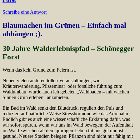
Schreibe eine Antwort
Blaumachen im Grünen – Einfach mal
abhängen ;).
30 Jahre Walderlebnispfad – Schönegger
Forst
Wenn das kein Grund zum Feiern ist.
Neben vielen anderen tollen Veranstaltungen, wie
Kräuterwanderung, Pilzseminar oder forstliche führung zum
Waldumbau, wurde auch ich gebeten „Waldbaden – mit wachen
Sinnen Grün erleben“ anzubieten.
Ein Bad im Wald senkt den Blutdruck, reguliert den Puls und
reduziert auf natürliche Weise Stresshormone wie das Adrenalin.
Endlich gibt es auch eine wissenschaftliche Erklärung dafür, was
wir sofort spüren, wenn wir uns im Wald bewegen: der Aufenthalt
im Wald zwischen all dem quirligen Leben tut uns gut und ist
gesund. Neuere Studien belegen: Pflanzen sind nicht nur fähig mit