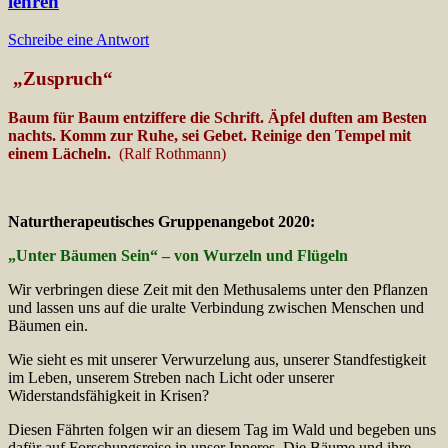
lehren
Schreibe eine Antwort
„Zuspruch“
Baum für Baum entziffere die Schrift. Äpfel duften am Besten
nachts. Komm zur Ruhe, sei Gebet. Reinige den Tempel mit
einem Lächeln.
(Ralf Rothmann)
Naturtherapeutisches Gruppenangebot 2020:
„Unter Bäumen Sein“ – von Wurzeln und Flügeln
Wir verbringen diese Zeit mit den Methusalems unter den Pflanzen
und lassen uns auf die uralte Verbindung zwischen Menschen und
Bäumen ein.
Wie sieht es mit unserer Verwurzelung aus, unserer Standfestigkeit
im Leben, unserem Streben nach Licht oder unserer
Widerstandsfähigkeit in Krisen?
Diesen Fährten folgen wir an diesem Tag im Wald und begeben uns
dafür auf Forschungsreise in unser Inneres. Die Bäume und ihre