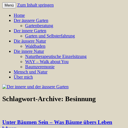
Zum Inhalt springen
Menü
Annette Born
Der innere und der äussere
Home
Der äussere Garten
Garten
Gartenberatung
Der innere Garten
Garten und Selbsterfahrung
Die äussere Natur
Waldbaden
Die innere Natur
Naturtherapeutische Einzelsitzung
WAY – Walk about You
Baumzeremonie
Mensch und Natur
Über mich
Schlagwort-Archive:
Besinnung
Unter Bäumen Sein – Was Bäume übers Leben