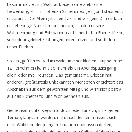
bestimmte Zeit im Wald auf, aber ohne Ziel, ohne
Bewertung, still, mit offenen Sinnen, neugierig und staunend,
entspannt. Der Atem gibt den Takt und wir genießen einfach
die lebendige Natur um uns herum, schulen unsere
Wahrnehmung und Entspannen auf einer tiefen Ebene. Kleine,
von mir angeleitete Übungen unterstützen und vertiefen
unser Erleben.
So ein „geführtes Bad im Wald“ in einer kleinen Gruppe (max.
12 Teilnehmer) kann also mehr als ein Abendspaziergang
allein oder mit Freunden. Das gemeinsame Erleben mit
anderen, größtenteils unbekannten Menschen erleichtert das
Abschalten aus dem gewohnten Alltag und wirkt sich positiv
auf das Sicherheits- und Wohlbefinden aus.
Gemeinsam unterwegs und doch jeder für sich, im eigenen
Tempo, langsam werden, nicht nachdenken müssen, sich
dem Wald und der jetzigen Situation überlassen dürfen,
neugierig sein auf die eigene ganz persönliche Wahrnehmung