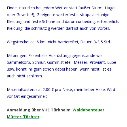
Findet natürlich bei jedem Wetter statt (außer Sturm, Hagel
oder Gewitter!), Geeignete wetterfeste, strapazierfähige
Kleidung und feste Schuhe sind darum unbedingt erforderlich.
Kleidung, die schmutzig werden darf ist auch von Vorteil.
Wegstrecke: ca. 6 km, nicht barrierefrei, Dauer: 3-3,5 Std.
Mitbringen: Essentielle Ausrüstungsgegenstände wie
Sammelkorb, Schnur, Gummistiefel, Messer, Proviant, Lupe
usw. könnt ihr gern schon dabei haben, wenn nicht, ist es
auch nicht schlimm.
Materialkosten: ca. 2,00 € pro Nase, mein lieber Hase. Wird
vor Ort eingesammelt
Anmeldung über VHS Türkheim
:
Waldabenteuer
Mütter-Töchter