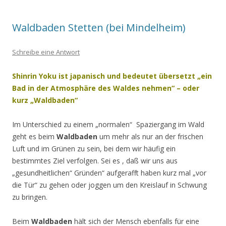
Waldbaden Stetten (bei Mindelheim)
Schreibe eine Antwort
Shinrin Yoku ist japanisch und bedeutet übersetzt „ein
Bad in der Atmosphäre
des Waldes nehmen“ – oder
kurz „Waldbaden“
Im Unterschied zu einem „normalen“ Spaziergang im Wald
geht es beim
Waldbaden
um mehr als nur an der frischen
Luft und im Grünen zu sein, bei dem wir häufig ein
bestimmtes Ziel verfolgen. Sei es , daß wir uns aus
„gesundheitlichen“ Gründen“ aufgerafft haben kurz mal „vor
die Tür“ zu gehen oder joggen um den Kreislauf in Schwung
zu bringen.
Beim
Waldbaden
hält sich der Mensch ebenfalls für eine