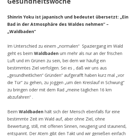
Gesundheitswoche
Shinrin Yoku ist japanisch und bedeutet übersetzt: „Ein
Bad in der Atmosphäre
des Waldes nehmen“ –
„Waldbaden“
Im Unterschied zu einem „normalen“ Spaziergang im Wald
geht es beim
Waldbaden
um mehr als nur an der frischen
Luft und im Grünen zu sein, bei dem wir häufig ein
bestimmtes Ziel verfolgen. Sei es , daß wir uns aus
„gesundheitlichen“ Gründen“ aufgerafft haben kurz mal „vor
die Tür“ zu gehen, zu joggen „um den Kreislauf in Schwung“
zu bringen oder mit dem Rad „meine täglichen 16 km
abzufahren“ .
Beim
Waldbaden
hält sich der Mensch ebenfalls für eine
bestimmte Zeit im Wald auf, aber ohne Ziel, ohne
Bewertung, still, mit offenen Sinnen, neugierig und staunend,
entspannt. Der Atem gibt den Takt und wir genießen einfach