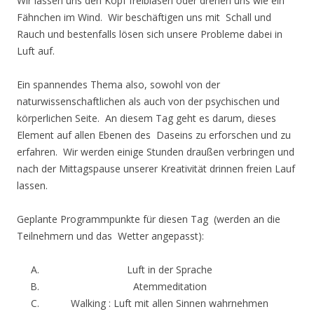
Wir lassen uns den Kopf freiblasen oder drehen uns wie ein
Fähnchen im Wind. Wir beschäftigen uns mit Schall und
Rauch und bestenfalls lösen sich unsere Probleme dabei in
Luft auf.
Ein spannendes Thema also, sowohl von der
naturwissenschaftlichen als auch von der psychischen und
körperlichen Seite. An diesem Tag geht es darum, dieses
Element auf allen Ebenen des Daseins zu erforschen und zu
erfahren. Wir werden einige Stunden draußen verbringen und
nach der Mittagspause unserer Kreativität drinnen freien Lauf
lassen.
Geplante Programmpunkte für diesen Tag (werden an die
Teilnehmern und das Wetter angepasst):
Luft in der Sprache
Atemmeditation
Walking : Luft mit allen Sinnen wahrnehmen