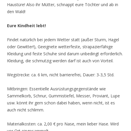
Haustüre! Also ihr Mütter, schnappt eure Töchter und ab in
den Wald!
Eure Kindheit lebt!
Findet natürlich bei jedem Wetter statt (außer Sturm, Hagel
oder Gewitter!), Geeignete wetterfeste, strapazierfähige
Kleidung und feste Schuhe sind darum unbedingt erforderlich.
Kleidung, die schmutzig werden darf ist auch von Vorteil.
Wegstrecke: ca. 6 km, nicht barrierefrei, Dauer: 3-3,5 Std.
Mitbringen: Essentielle Ausrüstungsgegenstände wie
Sammelkorb, Schnur, Gummistiefel, Messer, Proviant, Lupe
usw. könnt ihr gern schon dabei haben, wenn nicht, ist es
auch nicht schlimm.
Materialkosten: ca. 2,00 € pro Nase, mein lieber Hase. Wird
vor Ort eingesammelt.