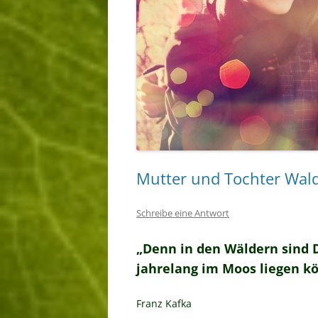
Mutter und Tochter Wal
Schreibe eine Antwort
„Denn in den Wäldern sind 
jahrelang im Moos liegen k
Franz Kafka