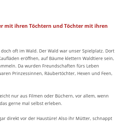
er mit ihren Töchtern und Töchter mit ihren
doch oft im Wald. Der Wald war unser Spielplatz. Dort
aufläden eröffnen, auf Bäume klettern Waldtiere sein,
ammeln. Da wurden Freundschaften fürs Leben
waren Prinzessinnen, Räubertöchter, Hexen und Feen,
eicht nur aus Filmen oder Büchern, vor allem, wenn
das gerne mal selbst erleben.
ar direkt vor der Haustüre! Also ihr Mütter, schnappt