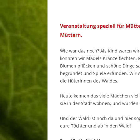
Veranstaltung speziell für Mütt
Müttern.
Wie war das noch? Als Kind waren wir 
konnten wir Mädels Kränze flechten, K
Blumen pflücken und schöne Dinge s
begründet und Spiele erfunden. Wir 
die Hüterinnen des Waldes.
Heute kennen das viele Mädchen viell
sie in der Stadt wohnen, und würden 
Und der Wald ist noch da und hier sog
eure Töchter und ab in den Wald!