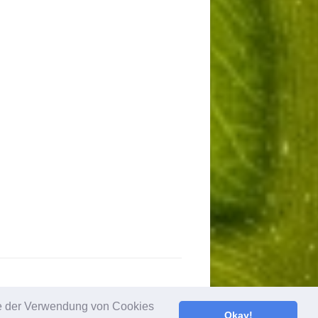
Sie der Verwendung von Cookies
Okay!