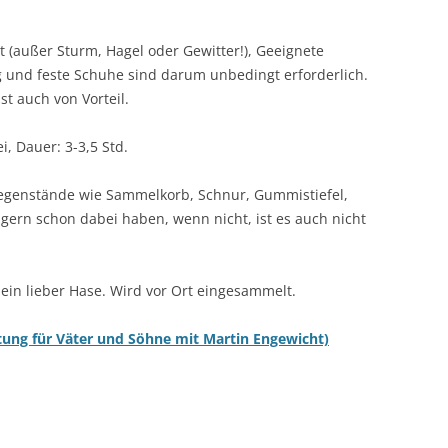
tt (außer Sturm, Hagel oder Gewitter!), Geeignete
ng und feste Schuhe sind darum unbedingt erforderlich.
st auch von Vorteil.
i, Dauer: 3-3,5 Std.
gegenstände wie Sammelkorb, Schnur, Gummistiefel,
 gern schon dabei haben, wenn nicht, ist es auch nicht
mein lieber Hase. Wird vor Ort eingesammelt.
altung für Väter und Söhne mit Martin Engewicht)