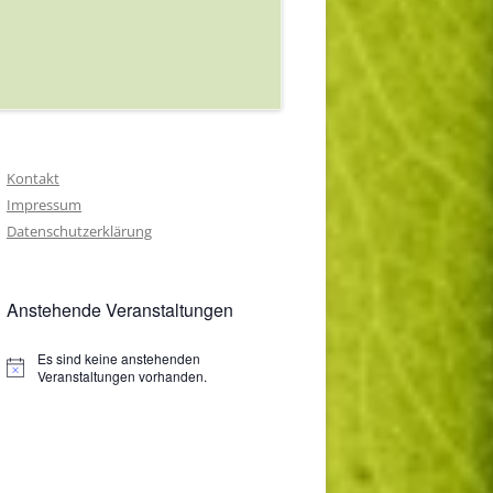
Kontakt
Impressum
Datenschutzerklärung
Anstehende Veranstaltungen
Es sind keine anstehenden
Veranstaltungen vorhanden.