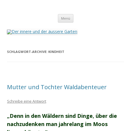
Der innere und der äussere Garten
Annette Born
Zum
Menü
Inhalt
springen
SCHLAGWORT-ARCHIVE:
KINDHEIT
Mutter und Tochter Waldabenteuer
Schreibe eine Antwort
„Denn in den Wäldern sind Dinge, über die
nachzudenken man jahrelang im Moos