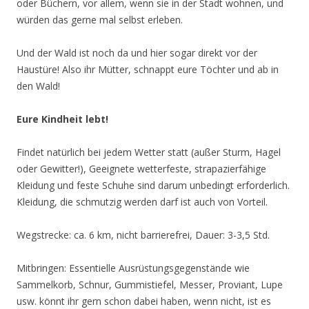
oder Büchern, vor allem, wenn sie in der Stadt wohnen, und
würden das gerne mal selbst erleben.
Und der Wald ist noch da und hier sogar direkt vor der
Haustüre! Also ihr Mütter, schnappt eure Töchter und ab in
den Wald!
Eure Kindheit lebt!
Findet natürlich bei jedem Wetter statt (außer Sturm, Hagel
oder Gewitter!), Geeignete wetterfeste, strapazierfähige
Kleidung und feste Schuhe sind darum unbedingt erforderlich.
Kleidung, die schmutzig werden darf ist auch von Vorteil.
Wegstrecke: ca. 6 km, nicht barrierefrei, Dauer: 3-3,5 Std.
Mitbringen: Essentielle Ausrüstungsgegenstände wie
Sammelkorb, Schnur, Gummistiefel, Messer, Proviant, Lupe
usw. könnt ihr gern schon dabei haben, wenn nicht, ist es