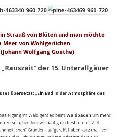
 ein Strauß von Blüten und man möchte
m Meer von
Wohlgerüchen
.
(Johann Wolfgang Goethe)
„Rauszeit“ der 15. Unterallgäuer
eutet übersetzt: „Ein Bad in der Atmosphäre
des
paziergang im Wald geht es beim
Waldbaden
um mehr
nen zu sein, bei dem wir häufig ein bestimmtes Ziel
sundheitlichen“ Gründen“ aufgerafft haben kurz mal „vor