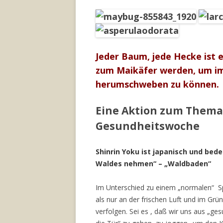
Jeder Baum, jede Hecke ist
zum Maikäfer werden, um i
herumschweben zu können
Eine Aktion zum Thema 
Gesundheitswoche
Shinrin Yoku ist japanisch und bed
Waldes nehmen“ – „Waldbaden“
Im Unterschied zu einem „normalen“ S
als nur an der frischen Luft und im Grü
verfolgen. Sei es , daß wir uns aus „ge