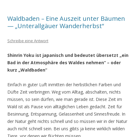
Waldbaden – Eine Auszeit unter Bäumen
— „Unterallgäuer Wanderherbst“
Schreibe eine Antwort
Shinrin Yoku ist japanisch und bedeutet übersetzt „ein
Bad in der Atmosphäre
des Waldes nehmen“ – oder
kurz „Waldbaden“
Einfach in guter Luft inmitten der herbstlichen Farben und
Düfte Zeit verbringen. Weg vom Alltag, abschalten, nichts
müssen, so sein dürfen, wie man gerade ist. Diese Zeit im
Wald ist als Pause von alltäglichen Leben gedacht. Zeit für
Besinnung, Entspannung, Gelassenheit und Sinnesfreude. In
der Natur geht nichts schnell und so müssen wir in der Natur
auch nicht schnell sein. Bei uns gibts ja keine wirklich wilden
Tiere, vor denen wir flüchten müssen.