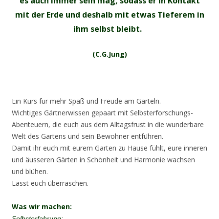
es auch immer sein mag, sodass er in Kontakt
mit der Erde und deshalb mit etwas Tieferem in
ihm selbst bleibt.
(C.G.Jung)
Ein Kurs für mehr Spaß und Freude am Garteln.
Wichtiges Gärtnerwissen gepaart mit Selbsterforschungs-
Abenteuern, die euch aus dem Alltagsfrust in die wunderbare
Welt des Gartens und sein Bewohner entführen.
Damit ihr euch mit eurem Garten zu Hause fühlt, eure inneren
und äusseren Gärten in Schönheit und Harmonie wachsen
und blühen.
Lasst euch überraschen.
Was wir machen:
Selbsterfahrung: