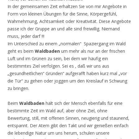
In der gemeinsamen Zeit erhaltzen Sie von mir Angebote in
Form von kleinen Übungen für die Sinne, Körpergefühl,
Wahrnehmung, Achtsamkeit oder Kreativität. Diese Angebote
passe ich der Gruppe an und alle sind freiwillig. Niemand
muss, jeder darf !!!
Im Unterschied zu einem „normalen“ Spaziergang im Wald
geht es beim
Waldbaden
um mehr als nur an der frischen
Luft und im Grünen zu sein, bei dem wir häufig ein
bestimmtes Ziel verfolgen. Sei es , daß wir uns aus
„gesundheitlichen“ Gründen“ aufgerafft haben kurz mal „vor
die Tür“ zu gehen oder joggen um den Kreislauf in Schwung
zu bringen.
Beim
Waldbaden
hält sich der Mensch ebenfalls für eine
bestimmte Zeit im Wald auf, aber ohne Ziel, ohne
Bewertung, still, mit offenen Sinnen, neugierig und staunend,
entspannt. Der Atem gibt den Takt und wir genießen einfach
die lebendige Natur um uns herum, schulen unsere