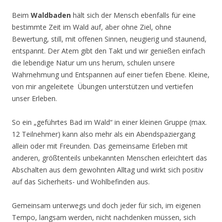
Beim
Waldbaden
hält sich der Mensch ebenfalls für eine
bestimmte Zeit im Wald auf, aber ohne Ziel, ohne
Bewertung, still, mit offenen Sinnen, neugierig und staunend,
entspannt. Der Atem gibt den Takt und wir genießen einfach
die lebendige Natur um uns herum, schulen unsere
Wahrnehmung und Entspannen auf einer tiefen Ebene. Kleine,
von mir angeleitete Übungen unterstützen und vertiefen
unser Erleben.
So ein „geführtes Bad im Wald“ in einer kleinen Gruppe (max.
12 Teilnehmer) kann also mehr als ein Abendspaziergang
allein oder mit Freunden. Das gemeinsame Erleben mit
anderen, größtenteils unbekannten Menschen erleichtert das
Abschalten aus dem gewohnten Alltag und wirkt sich positiv
auf das Sicherheits- und Wohlbefinden aus.
Gemeinsam unterwegs und doch jeder für sich, im eigenen
Tempo, langsam werden, nicht nachdenken müssen, sich