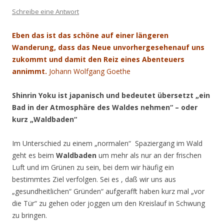
Schreibe eine Antwort
Eben das ist das schöne auf einer längeren
Wanderung, dass das Neue unvorhergesehenauf uns
zukommt und damit den Reiz eines Abenteuers
annimmt.
Johann Wolfgang Goethe
Shinrin Yoku ist japanisch und bedeutet übersetzt „ein
Bad in der Atmosphäre
des Waldes nehmen“ – oder
kurz „Waldbaden“
Im Unterschied zu einem „normalen“ Spaziergang im Wald
geht es beim
Waldbaden
um mehr als nur an der frischen
Luft und im Grünen zu sein, bei dem wir häufig ein
bestimmtes Ziel verfolgen. Sei es , daß wir uns aus
„gesundheitlichen“ Gründen“ aufgerafft haben kurz mal „vor
die Tür“ zu gehen oder joggen um den Kreislauf in Schwung
zu bringen.