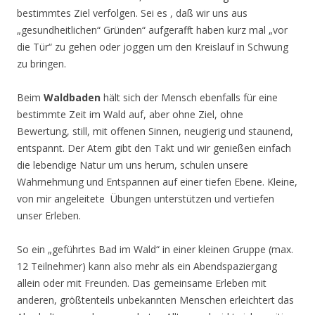
bestimmtes Ziel verfolgen. Sei es , daß wir uns aus
„gesundheitlichen“ Gründen“ aufgerafft haben kurz mal „vor
die Tür“ zu gehen oder joggen um den Kreislauf in Schwung
zu bringen.
Beim
Waldbaden
hält sich der Mensch ebenfalls für eine
bestimmte Zeit im Wald auf, aber ohne Ziel, ohne
Bewertung, still, mit offenen Sinnen, neugierig und staunend,
entspannt. Der Atem gibt den Takt und wir genießen einfach
die lebendige Natur um uns herum, schulen unsere
Wahrnehmung und Entspannen auf einer tiefen Ebene. Kleine,
von mir angeleitete Übungen unterstützen und vertiefen
unser Erleben.
So ein „geführtes Bad im Wald“ in einer kleinen Gruppe (max.
12 Teilnehmer) kann also mehr als ein Abendspaziergang
allein oder mit Freunden. Das gemeinsame Erleben mit
anderen, größtenteils unbekannten Menschen erleichtert das