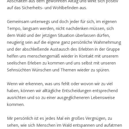
Abschalten aus dem gewohnten Alltag und wirkt sich positiv
auf das Sicherheits- und Wohlbefinden aus.
Gemeinsam unterwegs und doch jeder für sich, im eigenen
Tempo, langsam werden, nicht nachdenken müssen, sich
dem Wald und der jetzigen Situation überlassen dürfen,
neugierig sein auf die eigene ganz persönliche Wahrnehmung
und der abschließende Austausch des Erlebten in der Gruppe
helfen uns menschengemäß wieder in Kontakt mit unserem
seelischen Erleben zu kommen und uns selbst mit unseren
Sehnsüchten Wünschen und Themen wieder zu spüren.
Wenn wir erkennen, was uns fehlt oder wovon wir zu viel
haben, können wir alltägliche Entscheidungen entsprechend
ausrichten und so zu einer ausgeglicheneren Lebensweise
kommen.
Mir persönlich ist es jedes Mal ein großes Vergnügen, zu
sehen, wie sich Menschen im Wald entspannen und aufatmen