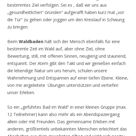
bestimmtes Ziel verfolgen. Sei es , daß wir uns aus
„gesundheitlichen“ Gründen“ aufgerafft haben kurz mal „vor
die Tür“ zu gehen oder joggen um den Kreislauf in Schwung
zu bringen.
Beim
Waldbaden
hält sich der Mensch ebenfalls für eine
bestimmte Zeit im Wald auf, aber ohne Ziel, ohne
Bewertung, still, mit offenen Sinnen, neugierig und staunend,
entspannt. Der Atem gibt den Takt und wir genießen einfach
die lebendige Natur um uns herum, schulen unsere
Wahrnehmung und Entspannen auf einer tiefen Ebene. Kleine,
von mir angeleitete Übungen unterstützen und vertiefen
unser Erleben.
So ein „geführtes Bad im Wald“ in einer kleinen Gruppe (max.
12 Teilnehmer) kann also mehr als ein Abendspaziergang
allein oder mit Freunden. Das gemeinsame Erleben mit
anderen, größtenteils unbekannten Menschen erleichtert das