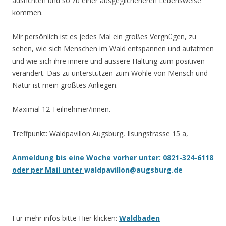
ausrichten und so zu einer ausgeglicheneren Lebensweise
kommen.
Mir persönlich ist es jedes Mal ein großes Vergnügen, zu
sehen, wie sich Menschen im Wald entspannen und aufatmen
und wie sich ihre innere und äussere Haltung zum positiven
verändert. Das zu unterstützen zum Wohle von Mensch und
Natur ist mein größtes Anliegen.
Maximal 12 Teilnehmer/innen.
Treffpunkt: Waldpavillon Augsburg, Ilsungstrasse 15 a,
Anmeldung bis eine Woche vorher unter: 0821-324-6118
oder per Mail unter
waldpavillon@augsburg.de
Für mehr infos bitte Hier klicken:
Waldbaden