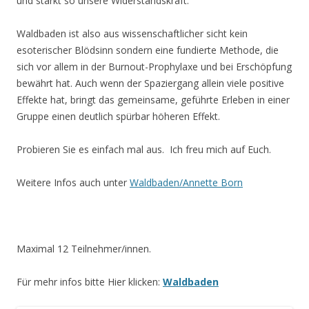
und stärkt so unsere Widerstandskraft.
Waldbaden ist also aus wissenschaftlicher sicht kein
esoterischer Blödsinn sondern eine fundierte Methode, die
sich vor allem in der Burnout-Prophylaxe und bei Erschöpfung
bewährt hat. Auch wenn der Spaziergang allein viele positive
Effekte hat, bringt das gemeinsame, geführte Erleben in einer
Gruppe einen deutlich spürbar höheren Effekt.
Probieren Sie es einfach mal aus. Ich freu mich auf Euch.
Weitere Infos auch unter
Waldbaden/Annette Born
Maximal 12 Teilnehmer/innen.
Für mehr infos bitte Hier klicken:
Waldbaden