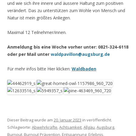
und wie sich ihre innere und äussere Haltung zum positiven
verändert. Das zu unterstützen zum Wohle von Mensch und
Natur ist mein größtes Anliegen.
Maximal 12 Teilnehmer/innen.
Anmeldung bis eine Woche vorher unter: 0821-324-6118
oder per Mail unter
waldpavillon@augsburg.de
Für mehr infos bitte Hier klicken:
Waldbaden
Dieser Beitrag wurde am
20. Januar 2023
in veröffentlicht.
Schlagworte:
Abwehrkräfte
,
Achtsamkeit
,
Allgäu
,
Augsburg
,
Burnout
,
Burnout Prävention
,
Entspannung
,
Erlebnis
,