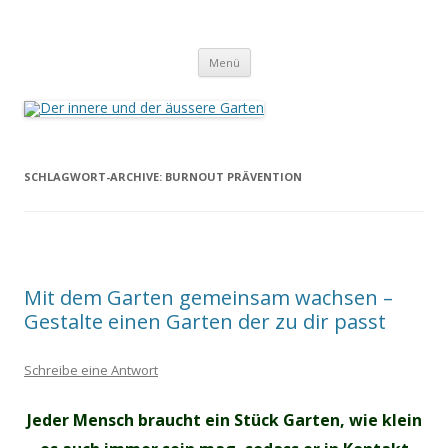
Der innere und der äussere Garten
Annette Born
Zum
Menü
Inhalt
springen
SCHLAGWORT-ARCHIVE:
BURNOUT PRÄVENTION
Mit dem Garten gemeinsam wachsen –
Gestalte einen Garten der zu dir passt
Schreibe eine Antwort
Jeder Mensch braucht ein Stück Garten, wie klein