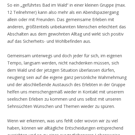
So ein „geführtes Bad im Wald“ in einer kleinen Gruppe (max.
12 Teilnehmer) kann also mehr als ein Abendspaziergang
allein oder mit Freunden. Das gemeinsame Erleben mit
anderen, größtenteils unbekannten Menschen erleichtert das
Abschalten aus dem gewohnten Alltag und wirkt sich positiv
auf das Sicherheits- und Wohlbefinden aus.
Gemeinsam unterwegs und doch jeder für sich, im eigenen
Tempo, langsam werden, nicht nachdenken müssen, sich
dem Wald und der jetzigen Situation überlassen dürfen,
neugierig sein auf die eigene ganz persönliche Wahrnehmung
und der abschließende Austausch des Erlebten in der Gruppe
helfen uns menschengemäß wieder in Kontakt mit unserem
seelischen Erleben zu kommen und uns selbst mit unseren
Sehnsüchten Wünschen und Themen wieder zu spüren.
Wenn wir erkennen, was uns fehlt oder wovon wir zu viel
haben, können wir alltägliche Entscheidungen entsprechend