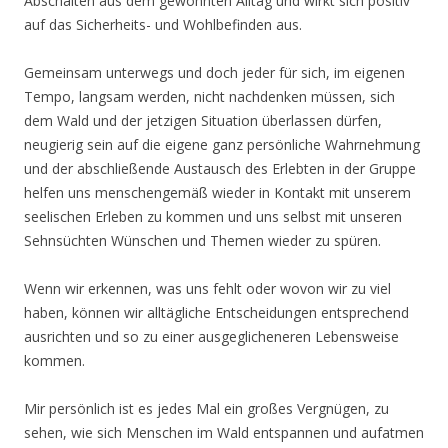
Abschalten aus dem gewohnten Alltag und wirkt sich positiv
auf das Sicherheits- und Wohlbefinden aus.
Gemeinsam unterwegs und doch jeder für sich, im eigenen
Tempo, langsam werden, nicht nachdenken müssen, sich
dem Wald und der jetzigen Situation überlassen dürfen,
neugierig sein auf die eigene ganz persönliche Wahrnehmung
und der abschließende Austausch des Erlebten in der Gruppe
helfen uns menschengemäß wieder in Kontakt mit unserem
seelischen Erleben zu kommen und uns selbst mit unseren
Sehnsüchten Wünschen und Themen wieder zu spüren.
Wenn wir erkennen, was uns fehlt oder wovon wir zu viel
haben, können wir alltägliche Entscheidungen entsprechend
ausrichten und so zu einer ausgeglicheneren Lebensweise
kommen.
Mir persönlich ist es jedes Mal ein großes Vergnügen, zu
sehen, wie sich Menschen im Wald entspannen und aufatmen