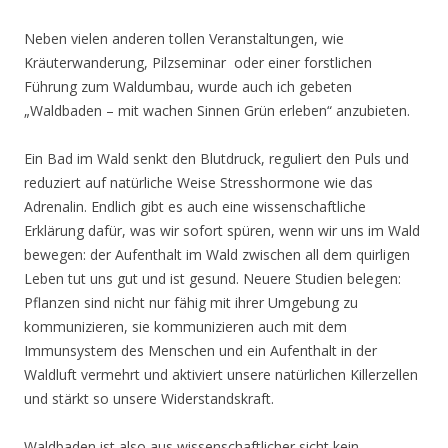
Neben vielen anderen tollen Veranstaltungen, wie
Kräuterwanderung, Pilzseminar oder einer forstlichen
Führung zum Waldumbau, wurde auch ich gebeten
„Waldbaden – mit wachen Sinnen Grün erleben“ anzubieten.
Ein Bad im Wald senkt den Blutdruck, reguliert den Puls und
reduziert auf natürliche Weise Stresshormone wie das
Adrenalin. Endlich gibt es auch eine wissenschaftliche
Erklärung dafür, was wir sofort spüren, wenn wir uns im Wald
bewegen: der Aufenthalt im Wald zwischen all dem quirligen
Leben tut uns gut und ist gesund. Neuere Studien belegen:
Pflanzen sind nicht nur fähig mit ihrer Umgebung zu
kommunizieren, sie kommunizieren auch mit dem
Immunsystem des Menschen und ein Aufenthalt in der
Waldluft vermehrt und aktiviert unsere natürlichen Killerzellen
und stärkt so unsere Widerstandskraft.
Waldbaden ist also aus wissenschaftlicher sicht kein