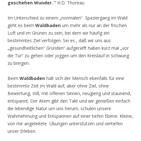
geschehen Wunder. “
H.D. Thoreau
Im Unterschied zu einem „normalen“ Spaziergang im Wald
geht es beim
Waldbaden
um mehr als nur an der frischen
Luft und im Grünen zu sein, bei dem wir häufig ein
bestimmtes Ziel verfolgen. Sei es , daß wir uns aus
„gesundheitlichen“ Gründen“ aufgerafft haben kurz mal „vor
die Tür“ zu gehen oder joggen um den Kreislauf in Schwung
zu bringen.
Beim
Waldbaden
hält sich der Mensch ebenfalls für eine
bestimmte Zeit im Wald auf, aber ohne Ziel, ohne
Bewertung, still, mit offenen Sinnen, neugierig und staunend,
entspannt. Der Atem gibt den Takt und wir genießen einfach
die lebendige Natur um uns herum, schulen unsere
Wahrnehmung und Entspannen auf einer tiefen Ebene. Kleine,
von mir angeleitete Übungen unterstützen und vertiefen
unser Erleben.