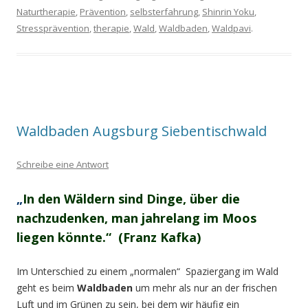
Naturtherapie
,
Prävention
,
selbsterfahrung
,
Shinrin Yoku
,
Stressprävention
,
therapie
,
Wald
,
Waldbaden
,
Waldpavi
.
Waldbaden Augsburg Siebentischwald
Schreibe eine Antwort
„
In den Wäldern sind Dinge, über die
nachzudenken, man jahrelang im Moos
liegen könnte.“ (Franz Kafka)
Im Unterschied zu einem „normalen“ Spaziergang im Wald
geht es beim
Waldbaden
um mehr als nur an der frischen
Luft und im Grünen zu sein, bei dem wir häufig ein