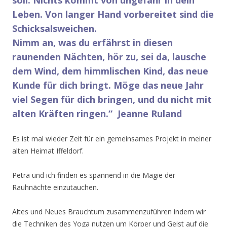
soll.
Nichts kommt von ungefähr in dein
Leben.
Von langer Hand vorbereitet
sind die
Schicksalsweichen.
Nimm an, was du erfährst
in diesen
raunenden Nächten,
hör zu, sei da, lausche
dem Wind,
dem himmlischen Kind,
das neue
Kunde für dich bringt.
Möge das neue Jahr
viel Segen für dich bringen,
und du nicht mit
alten Kräften ringen.“ Jeanne Ruland
Es ist mal wieder Zeit für ein gemeinsames Projekt in meiner
alten Heimat Iffeldorf.
Petra und ich finden es spannend in die Magie der
Rauhnächte einzutauchen.
Altes und Neues Brauchtum zusammenzuführen indem wir
die Techniken des Yoga nutzen um Körper und Geist auf die