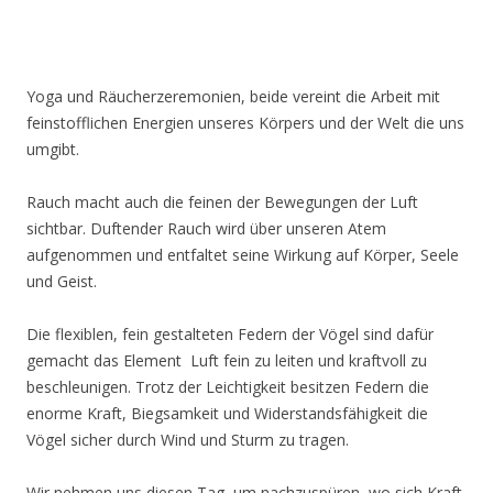
Yoga und Räucherzeremonien, beide vereint die Arbeit mit
feinstofflichen Energien unseres Körpers und der Welt die uns
umgibt.
Rauch macht auch die feinen der Bewegungen der Luft
sichtbar. Duftender Rauch wird über unseren Atem
aufgenommen und entfaltet seine Wirkung auf Körper, Seele
und Geist.
Die flexiblen, fein gestalteten Federn der Vögel sind dafür
gemacht das Element Luft fein zu leiten und kraftvoll zu
beschleunigen. Trotz der Leichtigkeit besitzen Federn die
enorme Kraft, Biegsamkeit und Widerstandsfähigkeit die
Vögel sicher durch Wind und Sturm zu tragen.
Wir nehmen uns diesen Tag, um nachzuspüren, wo sich Kraft