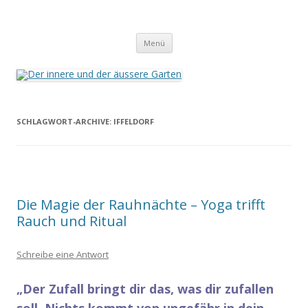
Der innere und der äussere Garten
Annette Born
Zum
Menü
Inhalt
springen
SCHLAGWORT-ARCHIVE:
IFFELDORF
Die Magie der Rauhnächte – Yoga trifft
Rauch und Ritual
Schreibe eine Antwort
„Der Zufall bringt dir das, was dir zufallen