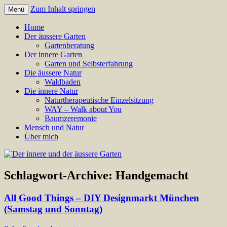
Zum Inhalt springen
Menü
Annette Born
Der innere und der äussere
Home
Der äussere Garten
Garten
Gartenberatung
Der innere Garten
Garten und Selbsterfahrung
Die äussere Natur
Waldbaden
Die innere Natur
Naturtherapeutische Einzelsitzung
WAY – Walk about You
Baumzeremonie
Mensch und Natur
Über mich
Schlagwort-Archive:
Handgemacht
All Good Things – DIY Designmarkt München
(Samstag und Sonntag)