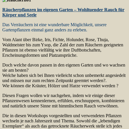
Räucherpflanzen im eigenen Garten – Wohltuender Rauch für
Körper und Seele
Das Verräuchern ist eine wunderbare Möglichkeit, unsere
Gartenpflanzen einmal ganz anders zu erleben.
Vom Alant über Birke, Iris, Fichte, Holunder, Rose, Thuja,
Waldmeister bis zum Ysop, die Zahl der zum Räuchern geeigneten
Pflanzen ist ebenso vielfältig wie ihre Duftbotschaften,
Erscheinungsformen und Platzansprüche.
Doch welche davon passen in den eigenen Garten und wo wachsen
sie am besten?
Welche haben sich bei Ihnen vielleicht schon unbemerkt angesiedelt
und müssen nur zum rechten Zeitpunkt geerntet werden?.
Wie können die Kräuter, Hölzer und Harze verwendet werden ?
Diesen Fragen wollen wir nachgehen, indem wir einige dieser
Pflanzenwesen kennenlernen, erfühlen, erschnuppern, kombinieren
und natürlich unsere Sinne mit himmlischem Rauch verwöhnen.
Die in diesen Workshops vorgestellten und verwendeten Pflanzen
wechseln je nach Jahreszeit und Thema. Sowohl die „lebendigen
Exemplare“ als auch das getrocknete Räucherwerk stelle ich jedes