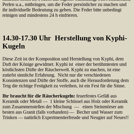
Perlen u.a., mitbringen, um die Feder persönlicher zu machen und
ihr individuelle Bedeutung zu geben. Die Feder bitte unbedingt
reinigen und mindestens 24 h einfrieren.
14.30-17.30 Uhr Herstellung von Kyphi-
Kugeln
Diese Zeit ist der Komposition und Herstellung von Kyphi, dem
Duft der Könige gewidmet. Kyphi ist einer der berühmtesten und
köstlichsten Düfte der Räucherwelt. Kyphi zu machen, ist eine
zutiefst sinnliche Erfahrung. Nicht nur die verschiedenen
Konsistenzen und Düfte der Stoffe, auch die Herausforderung dem
Teig die richtige Festigkeit zu verleihen, ist ein Fest für die Sinne.
Ihr braucht für die Räucherkugeln:
feuerfestes Gefäß aus
Keramik oder Metall — 1 kleine Schüssel aus Holz oder Keramik
zum Zusammenstellen der Mischung — einen Steinmörser am
besten aus Granit (falls vorhanden) — Becher und Wasser zum
Trinken — natürlich Experimentierfreude und Neugier auf Neues!!