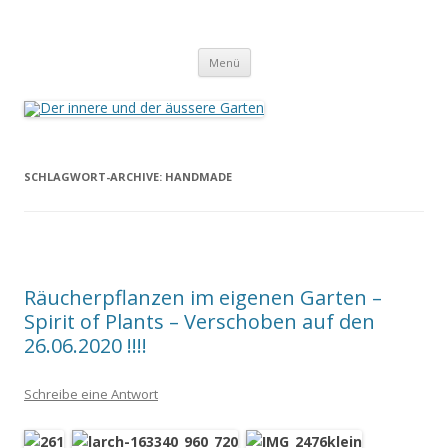
Der innere und der äussere Garten
Annette Born
Zum
Menü
Inhalt
springen
SCHLAGWORT-ARCHIVE:
HANDMADE
Räucherpflanzen im eigenen Garten –
Spirit of Plants – Verschoben auf den
26.06.2020 !!!!
Schreibe eine Antwort