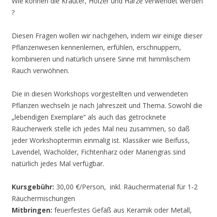
Wie können die Kräuter, Hölzer und Harze verwendet werden
?
Diesen Fragen wollen wir nachgehen, indem wir einige dieser
Pflanzenwesen kennenlernen, erfühlen, erschnuppern,
kombinieren und natürlich unsere Sinne mit himmlischem
Rauch verwöhnen.
Die in diesen Workshops vorgestellten und verwendeten
Pflanzen wechseln je nach Jahreszeit und Thema. Sowohl die
„lebendigen Exemplare“ als auch das getrocknete
Räucherwerk stelle ich jedes Mal neu zusammen, so daß
jeder Workshoptermin einmalig ist. Klassiker wie Beifuss,
Lavendel, Wacholder, Fichtenharz oder Mariengras sind
natürlich jedes Mal verfügbar.
Kursgebühr:
30,00 €/Person, inkl. Räuchermaterial für 1-2
Räuchermischungen
Mitbringen:
feuerfestes Gefäß aus Keramik oder Metall,