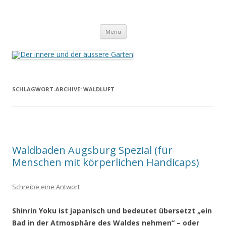
Der innere und der äussere Garten
Annette Born
Zum
Menü
Inhalt
springen
SCHLAGWORT-ARCHIVE:
WALDLUFT
Waldbaden Augsburg Spezial (für
Menschen mit körperlichen Handicaps)
Schreibe eine Antwort
Shinrin Yoku ist japanisch und bedeutet übersetzt „ein
Bad in der Atmosphäre
des Waldes nehmen“ – oder