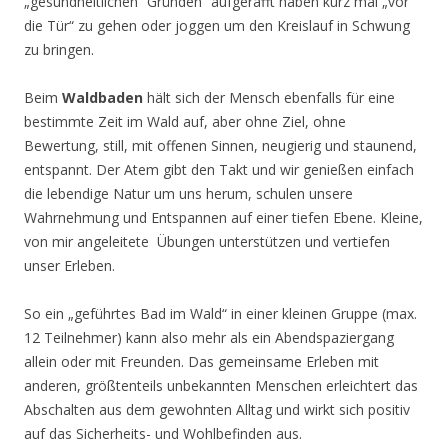
„gesundheitlichen“ Gründen“ aufgerafft haben kurz mal „vor
die Tür“ zu gehen oder joggen um den Kreislauf in Schwung
zu bringen.
Beim
Waldbaden
hält sich der Mensch ebenfalls für eine
bestimmte Zeit im Wald auf, aber ohne Ziel, ohne
Bewertung, still, mit offenen Sinnen, neugierig und staunend,
entspannt. Der Atem gibt den Takt und wir genießen einfach
die lebendige Natur um uns herum, schulen unsere
Wahrnehmung und Entspannen auf einer tiefen Ebene. Kleine,
von mir angeleitete Übungen unterstützen und vertiefen
unser Erleben.
So ein „geführtes Bad im Wald“ in einer kleinen Gruppe (max.
12 Teilnehmer) kann also mehr als ein Abendspaziergang
allein oder mit Freunden. Das gemeinsame Erleben mit
anderen, größtenteils unbekannten Menschen erleichtert das
Abschalten aus dem gewohnten Alltag und wirkt sich positiv
auf das Sicherheits- und Wohlbefinden aus.