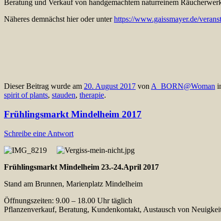
Beratung und Verkauf von handgemachtem naturreinem Räucherwerk
Näheres demnächst hier oder unter
https://www.gaissmayer.de/verans
Dieser Beitrag wurde am
20. August 2017
von
A_BORN@Woman
i
spirit of plants
,
stauden
,
therapie
.
Frühlingsmarkt Mindelheim 2017
Schreibe eine Antwort
Frühlingsmarkt Mindelheim 23.-24.April 2017
Stand am Brunnen, Marienplatz Mindelheim
Öffnungszeiten: 9.00 – 18.00 Uhr täglich
Pflanzenverkauf, Beratung, Kundenkontakt, Austausch von Neuigkei