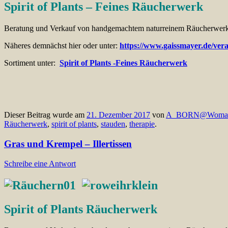
Spirit of Plants – Feines Räucherwerk
Beratung und Verkauf von handgemachtem naturreinem Räucherwerk
Näheres demnächst hier oder unter:
https://www.gaissmayer.de/ver
Sortiment unter:
Spirit of Plants -Feines Räucherwerk
Dieser Beitrag wurde am
21. Dezember 2017
von
A_BORN@Woma
Räucherwerk
,
spirit of plants
,
stauden
,
therapie
.
Gras und Krempel – Illertissen
Schreibe eine Antwort
Spirit of Plants Räucherwerk