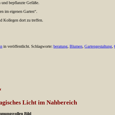
 und bepflanzte Gefäße.
n im eigenen Garten“.
d Kollegen dort zu treffen.
n
in veröffentlicht. Schlagworte:
beratung
,
Blumen
,
Gartengestaltung
,
“
agisches Licht im Nahbereich
immungsvollen Bild