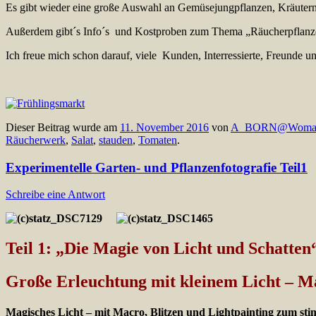
Es gibt wieder eine große Auswahl an Gemüsejungpflanzen, Kräutern
Außerdem gibt´s Info´s und Kostproben zum Thema „Räucherpflanze
Ich freue mich schon darauf, viele Kunden, Interressierte, Freunde un
Dieser Beitrag wurde am
11. November 2016
von
A_BORN@Woma
Räucherwerk
,
Salat
,
stauden
,
Tomaten
.
Experimentelle Garten- und Pflanzenfotografie Teil1
Schreibe eine Antwort
Teil 1: „Die Magie von Licht und Schatten
Große Erleuchtung mit kleinem Licht – M
Magisches Licht – mit Macro, Blitzen und Lightpainting zum st