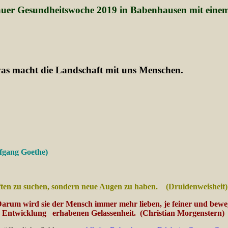
äuer Gesundheitswoche 2019 in Babenhausen mit einem
as macht die Landschaft mit uns Menschen.
fgang Goethe)
ften zu suchen, sondern neue Augen zu haben. (Druidenweisheit)
Darum wird sie der Mensch immer mehr lieben, je feiner und bewegl
hen Entwicklung erhabenen Gelassenheit.
(Christian Morgenstern)