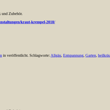
 und Zubehör.
anstaltungen/kraut-krempel-2018/
n
in veröffentlicht. Schlagworte:
Allgäu
,
Entspannung
,
Garten
,
heilkräu