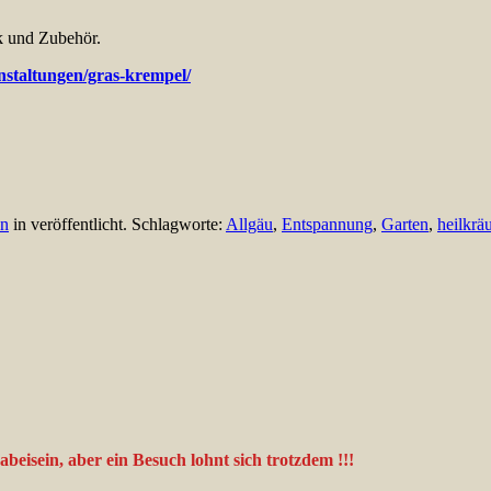
 und Zubehör.
nstaltungen/gras-krempel/
n
in veröffentlicht. Schlagworte:
Allgäu
,
Entspannung
,
Garten
,
heilkräu
eisein, aber ein Besuch lohnt sich trotzdem !!!