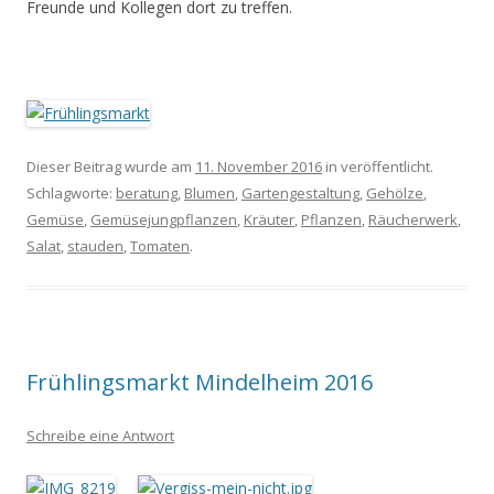
Freunde und Kollegen dort zu treffen.
Dieser Beitrag wurde am
11. November 2016
in veröffentlicht.
Schlagworte:
beratung
,
Blumen
,
Gartengestaltung
,
Gehölze
,
Gemüse
,
Gemüsejungpflanzen
,
Kräuter
,
Pflanzen
,
Räucherwerk
,
Salat
,
stauden
,
Tomaten
.
Frühlingsmarkt Mindelheim 2016
Schreibe eine Antwort