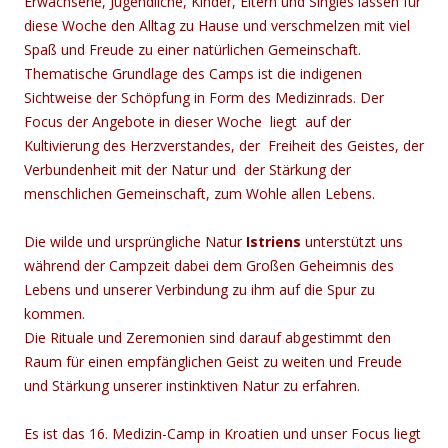
Erwachsene, Jugendliche, Kinder, Eltern und Singles lassen für
diese Woche den Alltag zu Hause und verschmelzen mit viel
Spaß und Freude zu einer natürlichen Gemeinschaft.
Thematische Grundlage des Camps ist die indigenen
Sichtweise der Schöpfung in Form des Medizinrads. Der
Focus der Angebote in dieser Woche liegt auf der
Kultivierung des Herzverstandes, der Freiheit des Geistes, der
Verbundenheit mit der Natur und der Stärkung der
menschlichen Gemeinschaft, zum Wohle allen Lebens.
Die wilde und ursprüngliche Natur
Istriens
unterstützt uns
während der Campzeit dabei dem Großen Geheimnis des
Lebens und unserer Verbindung zu ihm auf die Spur zu
kommen.
Die Rituale und Zeremonien sind darauf abgestimmt den
Raum für einen empfänglichen Geist zu weiten und Freude
und Stärkung unserer instinktiven Natur zu erfahren.
Es ist das 16. Medizin-Camp in Kroatien und unser Focus liegt