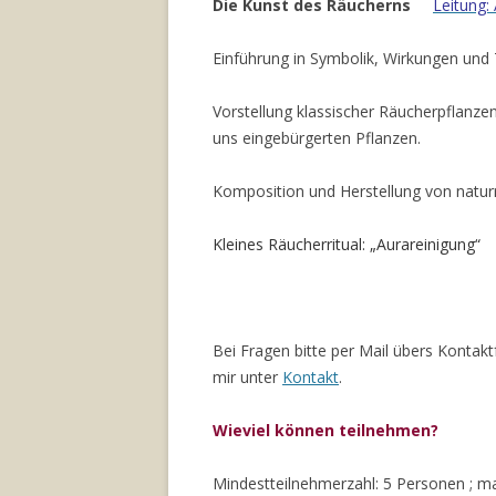
Die Kunst des Räucherns
Leitung:
Einführung in Symbolik, Wirkungen und
Vorstellung klassischer Räucherpflanze
uns eingebürgerten Pflanzen.
Komposition und Herstellung von natu
Kleines Räucherritual: „Aurareinigung“
Bei Fragen bitte per Mail übers Kontakt
mir unter
Kontakt
.
Wieviel können teilnehmen?
Mindestteilnehmerzahl: 5 Personen ; m