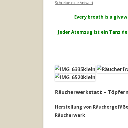
Schreibe eine Antwort
Every breath is a giva
Jeder Atemzug ist ein Tanz d
Räucherwerkstatt – Töpfer
Herstellung von Räuchergefäß
Räucherwerk