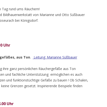
en Tag rund ums Räuchern!
und Bildhauerwerkstatt von Marianne und Otto Süßbauer
ooseurach bei Königsdorf.
30 Uhr
gefäßes, aus Ton
.
Leitung: Marianne Süßbauer
g ihre ganz persönlichen Räuchergefäße aus Ton
ken und fachliche Unterstützung ermöglichen es auch
zen und funktionstüchtige Gefäße zu bauen ! Ob Schalen,
 keine Grenzen gesetzt. Inspirierende Beispiele finden
.00 Uhr