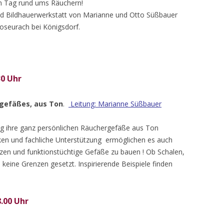
en Tag rund ums Räuchern!
und Bildhauerwerkstatt von Marianne und Otto Süßbauer
ooseurach bei Königsdorf.
30 Uhr
gefäßes, aus Ton
.
Leitung: Marianne Süßbauer
g ihre ganz persönlichen Räuchergefäße aus Ton
ken und fachliche Unterstützung ermöglichen es auch
zen und funktionstüchtige Gefäße zu bauen ! Ob Schalen,
 keine Grenzen gesetzt. Inspirierende Beispiele finden
.00 Uhr