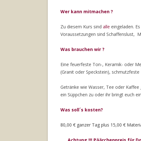
Wer kann mitmachen ?
Zu diesem Kurs sind
alle
eingeladen. Es 
Voraussetzungen sind Schaffenslust, M
Was brauchen wir ?
Eine feuerfeste Ton-, Keramik- oder M
(Granit oder Speckstein), schmutzfeste 
Getränke wie Wasser, Tee oder Kaffee gi
ein Süppchen zu oder ihr bringt euch ein
Was soll´s kosten?
80,00 € ganzer Tag plus 15,00 € Mater
Achtung !!! Päärchenpreis für D