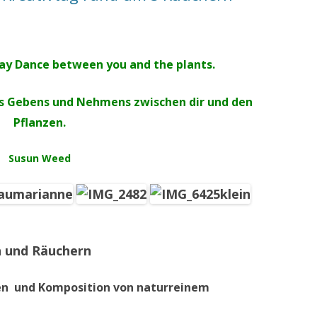
way Dance between you and the plants.
es Gebens und Nehmens zwischen dir und den
Pflanzen.
Susun Weed
n und Räuchern
en und Komposition von naturreinem