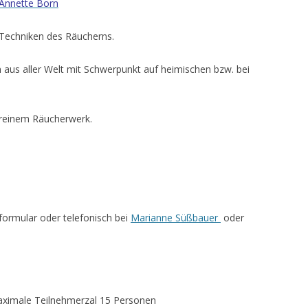
 Annette Born
 Techniken des Räucherns.
n aus aller Welt mit Schwerpunkt auf heimischen bzw. bei
rreinem Räucherwerk.
formular oder telefonisch bei
Marianne Süßbauer
oder
aximale Teilnehmerzal 15 Personen