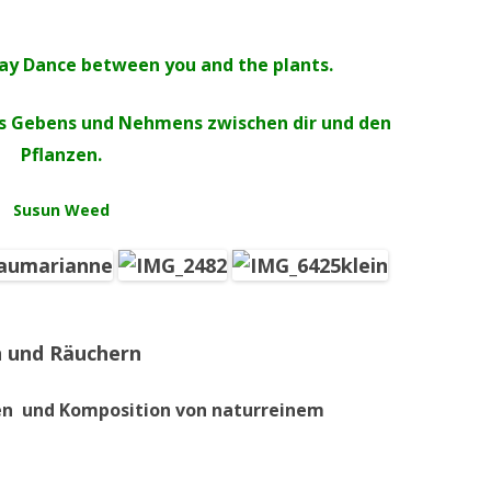
way Dance between you and the plants.
es Gebens und Nehmens zwischen dir und den
Pflanzen.
Susun Weed
n und Räuchern
en und Komposition von naturreinem