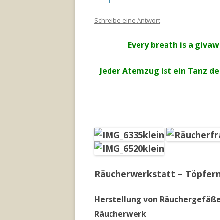
Schreibe eine Antwort
Every breath is a giva
Jeder Atemzug ist ein Tanz d
Räucherwerkstatt – Töpfer
Herstellung von Räuchergefäß
Räucherwerk