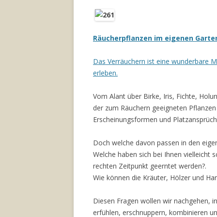
Räucherpflanzen im eigenen Garten
Das Verräuchern ist eine wunderbare Mö
erleben.
Vom Alant über Birke, Iris, Fichte, Hol
der zum Räuchern geeigneten Pflanzen is
Erscheinungsformen und Platzansprüch
Doch welche davon passen in den eige
Welche haben sich bei Ihnen vielleich
rechten Zeitpunkt geerntet werden?.
Wie können die Kräuter, Hölzer und Ha
Diesen Fragen wollen wir nachgehen, i
erfühlen, erschnuppern, kombinieren u