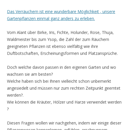
Das Verräuchern ist eine wunderbare Möglichkeit , unsere
Gartenpflanzen einmal ganz anders zu erleben.
Vom Alant über Birke, Iris, Fichte, Holunder, Rose, Thuja,
Waldmeister bis zum Ysop, die Zahl der zum Räuchern
geeigneten Pflanzen ist ebenso vielfältig wie ihre
Duftbotschaften, Erscheinungsformen und Platzansprüche.
Doch welche davon passen in den eigenen Garten und wo
wachsen sie am besten?
Welche haben sich bei Ihnen vielleicht schon unbemerkt
angesiedelt und müssen nur zum rechten Zeitpunkt geerntet
werden?.
Wie können die Kräuter, Hölzer und Harze verwendet werden
?
Diesen Fragen wollen wir nachgehen, indem wir einige dieser
Pflanzenwesen kennenlernen, erfühlen, erschnuppern,