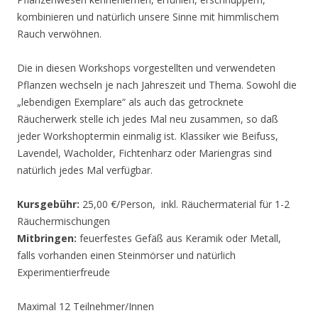
kombinieren und natürlich unsere Sinne mit himmlischem
Rauch verwöhnen.
Die in diesen Workshops vorgestellten und verwendeten
Pflanzen wechseln je nach Jahreszeit und Thema. Sowohl die
„lebendigen Exemplare“ als auch das getrocknete
Räucherwerk stelle ich jedes Mal neu zusammen, so daß
jeder Workshoptermin einmalig ist. Klassiker wie Beifuss,
Lavendel, Wacholder, Fichtenharz oder Mariengras sind
natürlich jedes Mal verfügbar.
Kursgebühr:
25,00 €/Person, inkl. Räuchermaterial für 1-2
Räuchermischungen
Mitbringen:
feuerfestes Gefäß aus Keramik oder Metall,
falls vorhanden einen Steinmörser und natürlich
Experimentierfreude
Maximal 12 Teilnehmer/Innen