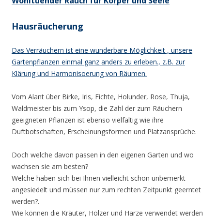
Wohltuender Rauch für Körper und Seele
Hausräucherung
Das Verräuchern ist eine wunderbare Möglichkeit , unsere
Gartenpflanzen einmal ganz anders zu erleben., z.B. zur
Klärung und Harmonisoerung von Räumen.
Vom Alant über Birke, Iris, Fichte, Holunder, Rose, Thuja,
Waldmeister bis zum Ysop, die Zahl der zum Räuchern
geeigneten Pflanzen ist ebenso vielfältig wie ihre
Duftbotschaften, Erscheinungsformen und Platzansprüche.
Doch welche davon passen in den eigenen Garten und wo
wachsen sie am besten?
Welche haben sich bei Ihnen vielleicht schon unbemerkt
angesiedelt und müssen nur zum rechten Zeitpunkt geerntet
werden?.
Wie können die Kräuter, Hölzer und Harze verwendet werden