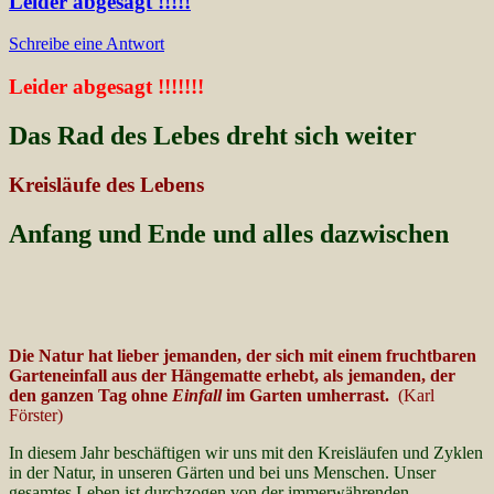
Leider abgesagt !!!!!
Schreibe eine Antwort
Leider abgesagt !!!!!!!
Das Rad des Lebes dreht sich weiter
Kreisläufe des Lebens
Anfang und Ende und alles dazwischen
Die Natur hat lieber jemanden, der sich mit einem fruchtbaren
Garteneinfall aus der Hängematte erhebt, als jemanden, der
den ganzen Tag ohne
Einfall
im Garten umherrast.
(Karl
Förster)
In diesem Jahr beschäftigen wir uns mit den Kreisläufen und Zyklen
in der Natur, in unseren Gärten und bei uns Menschen. Unser
gesamtes Leben ist durchzogen von der immerwährenden