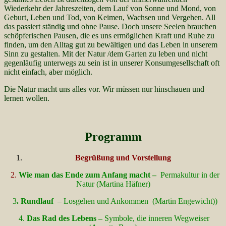
Wiederkehr der Jahreszeiten, dem Lauf von Sonne und Mond, von
Geburt, Leben und Tod, von Keimen, Wachsen und Vergehen. All
das passiert ständig und ohne Pause. Doch unsere Seelen brauchen
schöpferischen Pausen, die es uns ermöglichen Kraft und Ruhe zu
finden, um den Alltag gut zu bewältigen und das Leben in unserem
Sinn zu gestalten. Mit der Natur /dem Garten zu leben und nicht
gegenläufig unterwegs zu sein ist in unserer Konsumgesellschaft oft
nicht einfach, aber möglich.
Die Natur macht uns alles vor. Wir müssen nur hinschauen und
lernen wollen.
Programm
Begrüßung und Vorstellung
2.
Wie man das Ende zum Anfang macht –
Permakultur in der
Natur (Martina Häfner)
3
. Rundlauf
– Losgehen und Ankommen (Martin Engewicht))
4.
Das Rad des Lebens –
Symbole, die inneren Wegweiser